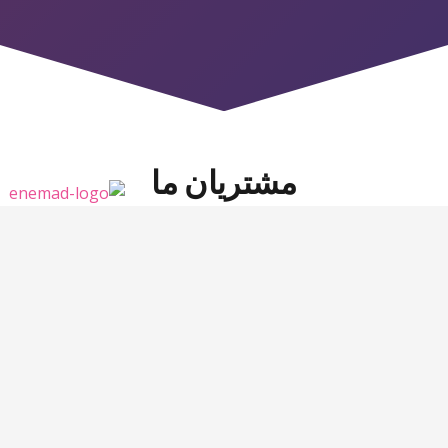
مشتریان ما
شرکت ره پویان صالح
نمایندگی مرسدس بنز اصفهان