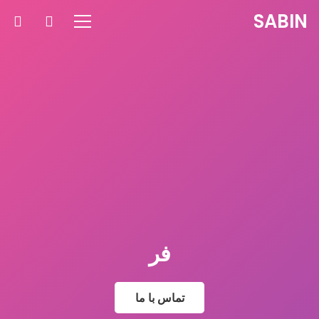
SABIN
پ
تماس با ما